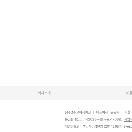
회사소개
이
(주)선주코퍼레이션
｜
대표이사 : 유은주
｜
서울 
통신판매신고 : 제2023-서울구로-1738호
사업
개인정보관리책임자 : 김현명 (2014218@naver.