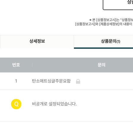
상
※ 본 [상품정보고시]는 "상품정
[상품정보고시]와 [제품상세정보]의 내용이
상세정보
상품문의
(1)
번호
문의
1
탄소매트싱글주문요함
비공개로 설정되었습니다.