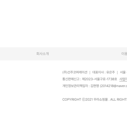
회사소개
이
(주)선주코퍼레이션
｜
대표이사 : 유은주
｜
서울 
통신판매신고 : 제2023-서울구로-1738호
사업
개인정보관리책임자 : 김현명 (2014218@naver.
COPYRIGHT ⓒ2021
무라쇼핑몰
. ALL RIGH