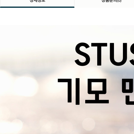
상세정보
상품문의
(0)