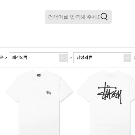
패션의류
남성의류
홈
>
>