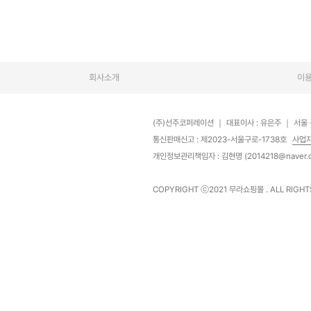
회사소개
이
(주)선주코퍼레이션
｜
대표이사 : 유은주
｜
서울 
통신판매신고 : 제2023-서울구로-1738호
사업
개인정보관리책임자 : 김현명 (2014218@naver.
COPYRIGHT ⓒ2021
무라쇼핑몰
. ALL RIGH