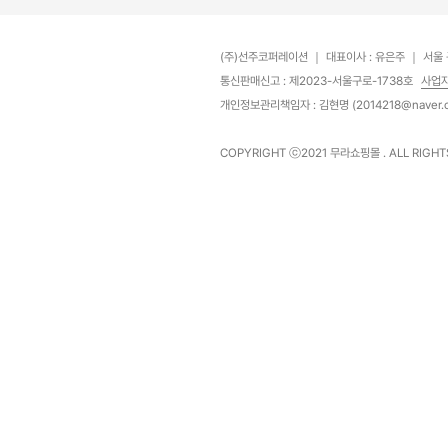
(주)선주코퍼레이션
｜
대표이사 : 유은주
｜
서울 
통신판매신고 : 제2023-서울구로-1738호
사업
개인정보관리책임자 : 김현명 (2014218@naver.
COPYRIGHT ⓒ2021
무라쇼핑몰
. ALL RIGH