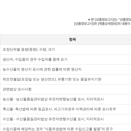
※ 본 [상품정보고시]는 "상품정
[상품정보고시]와 [제품상세정보]의 내용이
항목
포장단위별 용량(중량), 수량, 크기
생산자, 수입품의 경우 수입자를 함께 표기
농수산물의 원산지 표시에 관한 법률에 따른 원산지
제조연월일(포장일 또는 생산연도), 유통기한 또는 품질유지기한
관련법상 표시사항
농산물 - 농산물품질관리법상 유전자변형농산물 표시, 지리적표시
축산물 -축산법에 따른 등급표시, 쇠고기의경우 이력관리에 따른 표시유무
수산물 - 수산물품질관리법상 유전자변형수산물 표시, 지리적표시
수입식품에 해당하는 경우 “식품위생법에 따른 수입신고를 필함”의 문구