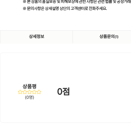
상세정보
상품문의
(1)
상품평
0점
(0명)