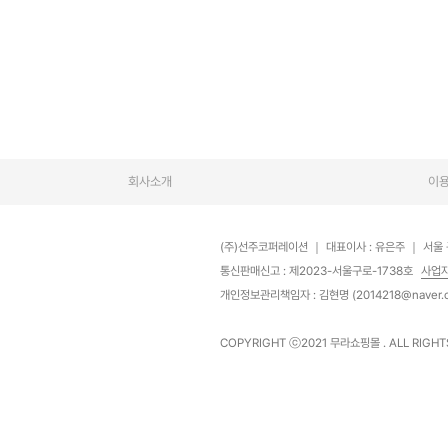
회사소개
이
(주)선주코퍼레이션
｜
대표이사 : 유은주
｜
서울 
통신판매신고 : 제2023-서울구로-1738호
사업
개인정보관리책임자 : 김현명 (2014218@naver.
COPYRIGHT ⓒ2021
무라쇼핑몰
. ALL RIGH